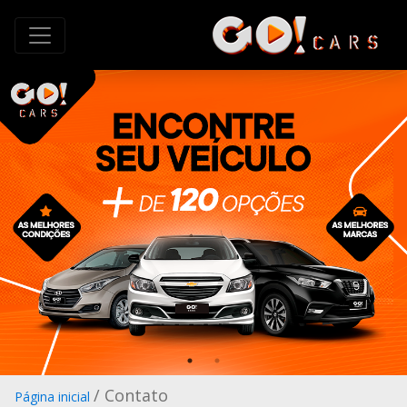
/ Contato
Página inicial